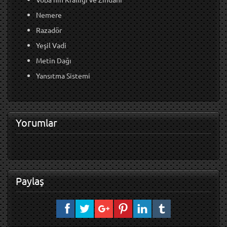
Nemere
Razadör
Yeşil Vadi
Metin Dağı
Yansıtma Sistemi
Yorumlar
Paylaş