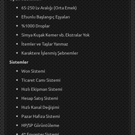
65-250 Lv Aralığı (Orta Emek)
Efsunlu Başlangıç Eşyaları
%1000 Droplar
Simya Kuşak Kemer vb. Ekstralar Yok
İtemler ve Taşlar Yanmaz
Karaktere İşlenmiş Şebnemler
Sistemler
Won Sistemi
Ticaret Camı Sistemi
Hızlı Ekipman Sistemi
Hesap Satış Sistemi
Hızlı Kanal Değişimi
Pazar Hafıza Sistemi
HP/SP Görüntüleme
4* Envanter Sistemi