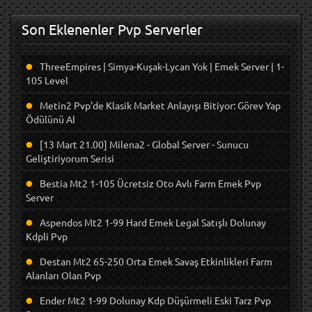
Son Eklenenler Pvp Serverler
ThreeEmpires | Simya-Kuşak-Lycan Yok | Emek Server | 1-
105 Level
Metin2 Pvp'de Klasik Market Anlayışı Bitiyor: Görev Yap
Ödülünü Al
[13 Mart 21.00] Milena2 - Global Server - Sunucu
Geliştiriyorum Serisi
Bestia Mt2 1-105 Ücretsiz Oto Avlı Farm Emek Pvp
Server
Aspendos Mt2 1-99 Hard Emek Legal Satışlı Dolunay
Kdpli Pvp
Destan Mt2 65-250 Orta Emek Savaş Etkinlikleri Farm
Alanları Olan Pvp
Ender Mt2 1-99 Dolunay Kdp Düşürmeli Eski Tarz Pvp