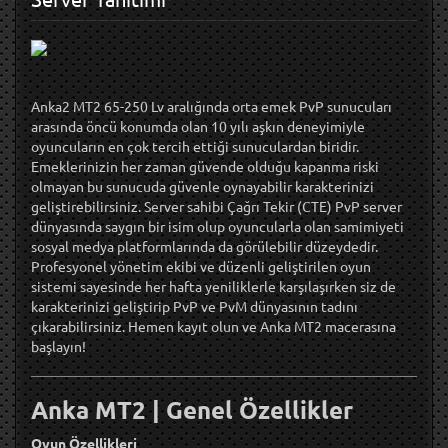
Anka2 MT2 65-250 Lv aralığında orta emek PvP sunucuları
arasında öncü konumda olan 10 yılı aşkın deneyimiyle
oyuncuların en çok tercih ettiği sunuculardan biridir.
Emeklerinizin her zaman güvende olduğu kapanma riski
olmayan bu sunucuda güvenle oynayabilir karakterinizi
geliştirebilirsiniz. Server sahibi Çağrı Tekir (CTE) PvP server
dünyasında saygın bir isim olup oyuncularla olan samimiyeti
sosyal medya platformlarında da görülebilir düzeydedir.
Profesyonel yönetim ekibi ve düzenli geliştirilen oyun
sistemi sayesinde her hafta yeniliklerle karşılaşırken siz de
karakterinizi geliştirip PvP ve PvM dünyasının tadını
çıkarabilirsiniz. Hemen kayıt olun ve Anka MT2 macerasına
başlayın!
Anka MT2 | Genel Özellikler
Oyun Özellikleri