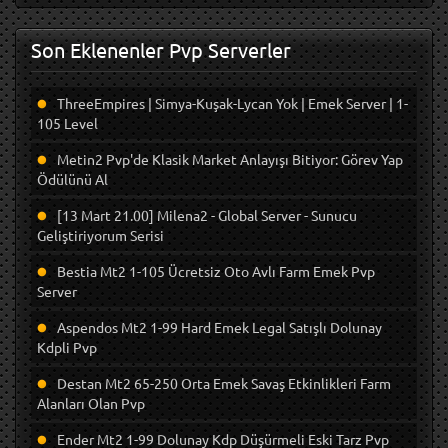
Son Eklenenler Pvp Serverler
ThreeEmpires | Simya-Kuşak-Lycan Yok | Emek Server | 1-
105 Level
Metin2 Pvp'de Klasik Market Anlayışı Bitiyor: Görev Yap
Ödülünü Al
[13 Mart 21.00] Milena2 - Global Server - Sunucu
Geliştiriyorum Serisi
Bestia Mt2 1-105 Ücretsiz Oto Avlı Farm Emek Pvp
Server
Aspendos Mt2 1-99 Hard Emek Legal Satışlı Dolunay
Kdpli Pvp
Destan Mt2 65-250 Orta Emek Savaş Etkinlikleri Farm
Alanları Olan Pvp
Ender Mt2 1-99 Dolunay Kdp Düşürmeli Eski Tarz Pvp