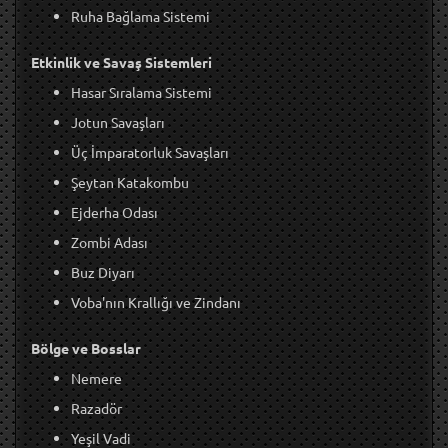
Ruha Bağlama Sistemi
Etkinlik ve Savaş Sistemleri
Hasar Sıralama Sistemi
Jotun Savaşları
Üç İmparatorluk Savaşları
Şeytan Katakombu
Ejderha Odası
Zombi Adası
Buz Diyarı
Voba'nın Krallığı ve Zindanı
Bölge ve Bosslar
Nemere
Razadör
Yeşil Vadi