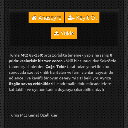
Anasayfa
Kayıt Ol
Yükle
Turna Mt2 65-250
; orta zorlukta bir emek yapısına sahip
8
yıldır kesintisiz hizmet veren
köklü bir sunucudur. Sektörde
tanınmış isimlerden
Çağrı Tekir
tarafından yönetilen bu
sunucuda özel etkinlik haritaları ve farm alanları sayesinde
eğlenceli ve keyifli bir oyun deneyimi sizi bekliyor. Ayrıca
özgün savaş etkinlikleri
ile adrenalin dolu mücadelelere
katılabilir ve oyunun tadını doyasıya çıkarabilirsiniz. h
Turna Mt2 Genel Özellikleri