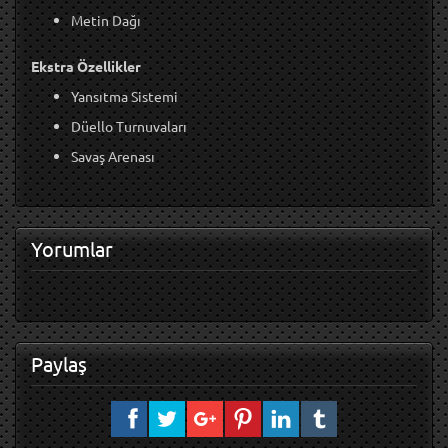
Metin Dağı
Ekstra Özellikler
Yansıtma Sistemi
Düello Turnuvaları
Savaş Arenası
Yorumlar
Paylaş