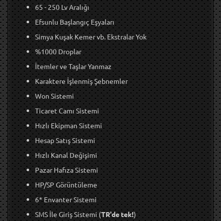
65 - 250 Lv Aralığı
Efsunlu Başlangıç Eşyaları
Simya Kuşak Kemer vb. Ekstralar Yok
%1000 Droplar
İtemler ve Taşlar Yanmaz
Karaktere İşlenmiş Şebnemler
Won Sistemi
Ticaret Camı Sistemi
Hızlı Ekipman Sistemi
Hesap Satış Sistemi
Hızlı Kanal Değişimi
Pazar Hafıza Sistemi
HP/SP Görüntüleme
6* Envanter Sistemi
SMS İle Giriş Sistemi (
TR'de tek!
)