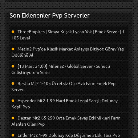
Son Eklenenler Pvp Serverler
ThreeEmpires | Simya-Kuşak-Lycan Yok | Emek Server | 1-
105 Level
Metin2 Pvp'de Klasik Market Anlayışı Bitiyor: Görev Yap
Ödülünü Al
[13 Mart 21.00] Milena2 - Global Server - Sunucu
Geliştiriyorum Serisi
Bestia Mt2 1-105 Ücretsiz Oto Avlı Farm Emek Pvp
Server
Aspendos Mt2 1-99 Hard Emek Legal Satışlı Dolunay
Kdpli Pvp
Destan Mt2 65-250 Orta Emek Savaş Etkinlikleri Farm
Alanları Olan Pvp
Ender Mt2 1-99 Dolunay Kdp Düşürmeli Eski Tarz Pvp